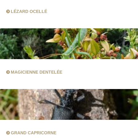
LÉZARD OCELLÉ
MAGICIENNE DENTELÉE
GRAND CAPRICORNE