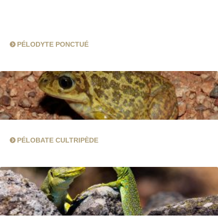
PÉLODYTE PONCTUÉ
PÉLOBATE CULTRIPÈDE