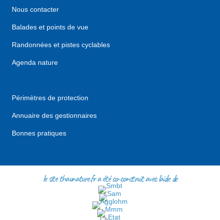
Nous contacter
Balades et points de vue
Randonnées et pistes cyclables
Agenda nature
Périmètres de protection
Annuaire des gestionnaires
Bonnes pratiques
le site thaunature.fr a été co-construit avec l'aide de