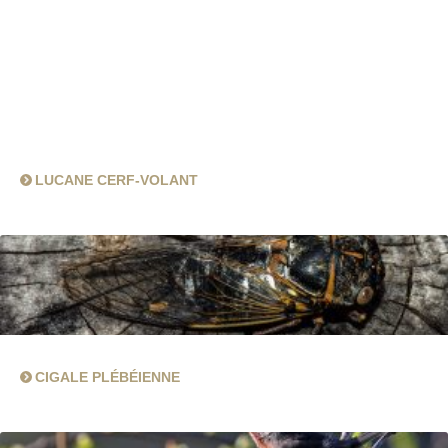
LUCANE CERF-VOLANT
CIGALE PLÉBÉIENNE