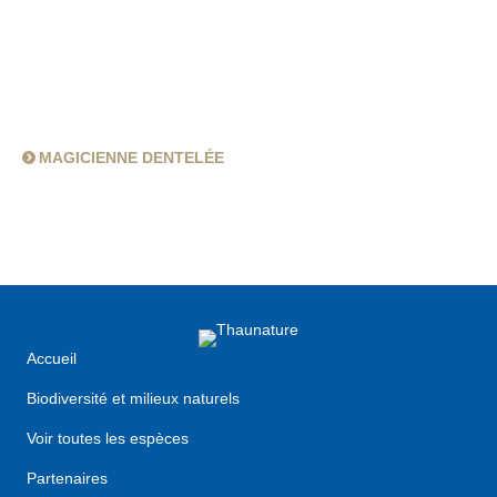
MAGICIENNE DENTELÉE
Accueil
Biodiversité et milieux naturels
Voir toutes les espèces
Partenaires