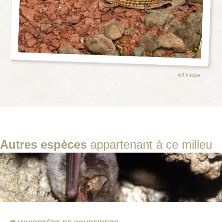
@biotope
Autres espèces
appartenant à ce milieu