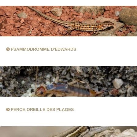
PSAMMODROMME D'EDWARDS
PERCE-OREILLE DES PLAGES