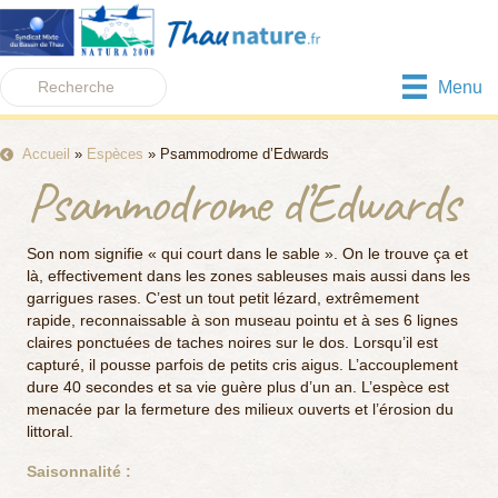
Menu
Accueil
»
Espèces
»
Psammodrome d’Edwards
Psammodrome d’Edwards
Son nom signifie « qui court dans le sable ». On le trouve ça et
là, effectivement dans les zones sableuses mais aussi dans les
garrigues rases. C’est un tout petit lézard, extrêmement
rapide, reconnaissable à son museau pointu et à ses 6 lignes
claires ponctuées de taches noires sur le dos. Lorsqu’il est
capturé, il pousse parfois de petits cris aigus. L’accouplement
dure 40 secondes et sa vie guère plus d’un an. L’espèce est
menacée par la fermeture des milieux ouverts et l’érosion du
littoral.
Saisonnalité :