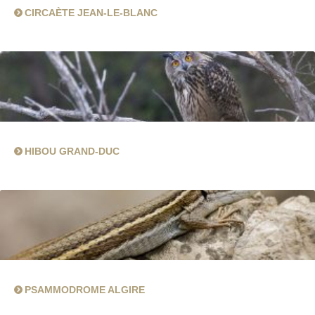
CIRCAÈTE JEAN-LE-BLANC
HIBOU GRAND-DUC
PSAMMODROME ALGIRE