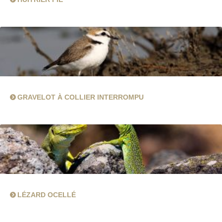
GRAVELOT À COLLIER INTERROMPU
LÉZARD OCELLÉ