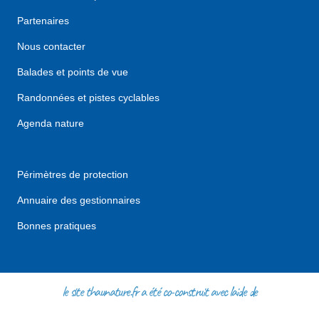
Partenaires
Nous contacter
Balades et points de vue
Randonnées et pistes cyclables
Agenda nature
Périmètres de protection
Annuaire des gestionnaires
Bonnes pratiques
le site thaunature.fr a été co-construit avec l'aide de