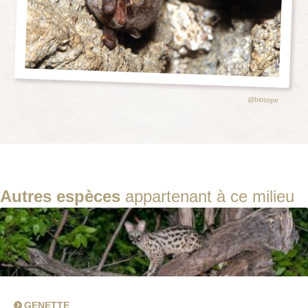
@biotope
Autres espèces
appartenant à ce milieu
GENETTE