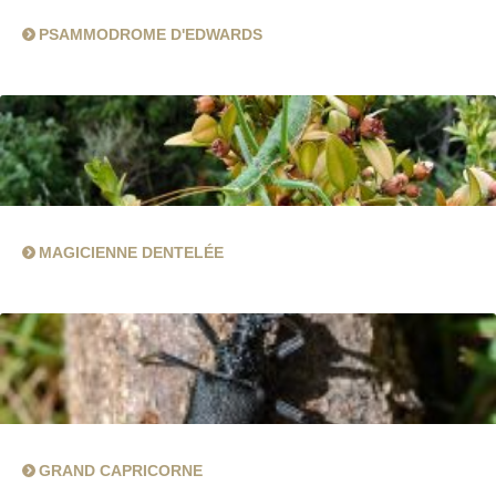
PSAMMODROME D'EDWARDS
MAGICIENNE DENTELÉE
GRAND CAPRICORNE