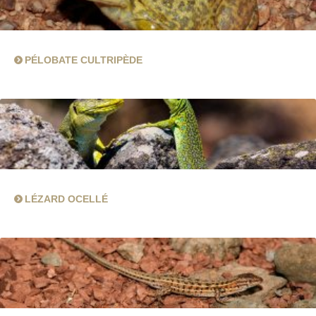
PÉLOBATE CULTRIPÈDE
LÉZARD OCELLÉ