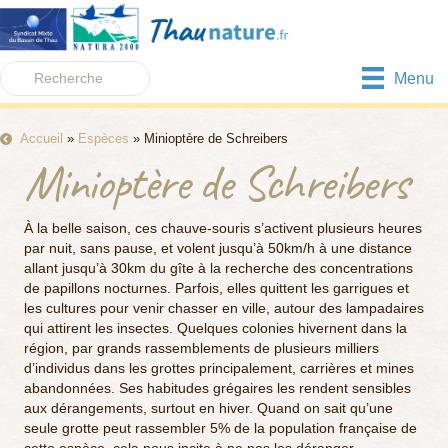
Menu
Accueil
»
Espèces
»
Minioptère de Schreibers
Minioptère de Schreibers
À la belle saison, ces chauve-souris s’activent plusieurs heures
par nuit, sans pause, et volent jusqu’à 50km/h à une distance
allant jusqu’à 30km du gîte à la recherche des concentrations
de papillons nocturnes. Parfois, elles quittent les garrigues et
les cultures pour venir chasser en ville, autour des lampadaires
qui attirent les insectes. Quelques colonies hivernent dans la
région, par grands rassemblements de plusieurs milliers
d’individus dans les grottes principalement, carrières et mines
abandonnées. Ses habitudes grégaires les rendent sensibles
aux dérangements, surtout en hiver. Quand on sait qu’une
seule grotte peut rassembler 5% de la population française de