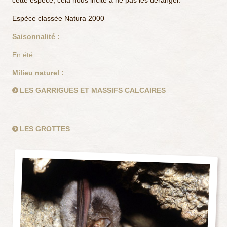
cette espèce, cela nous incite à ne pas les déranger.
Espèce classée Natura 2000
Saisonnalité :
En été
Milieu naturel :
LES GARRIGUES ET MASSIFS CALCAIRES
LES GROTTES