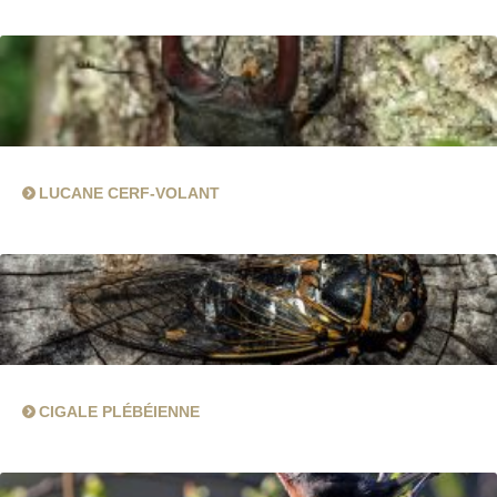
LUCANE CERF-VOLANT
CIGALE PLÉBÉIENNE