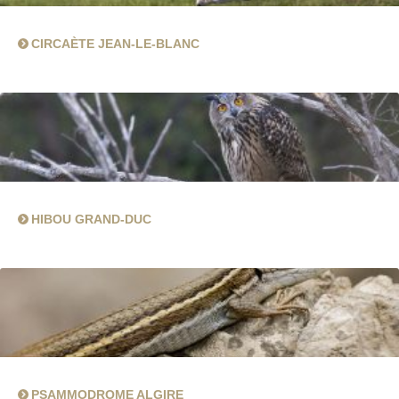
CIRCAÈTE JEAN-LE-BLANC
HIBOU GRAND-DUC
PSAMMODROME ALGIRE