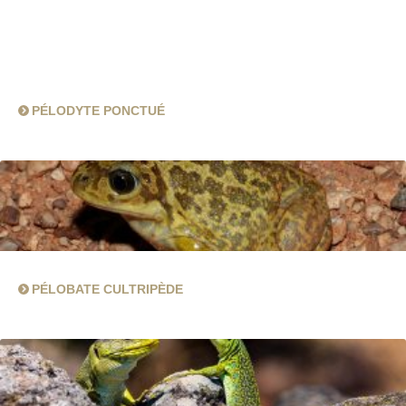
PÉLODYTE PONCTUÉ
PÉLOBATE CULTRIPÈDE