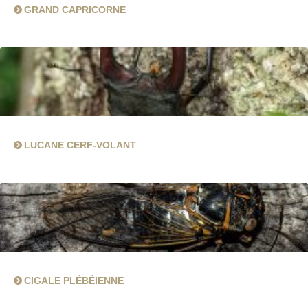
GRAND CAPRICORNE
LUCANE CERF-VOLANT
CIGALE PLÉBÉIENNE