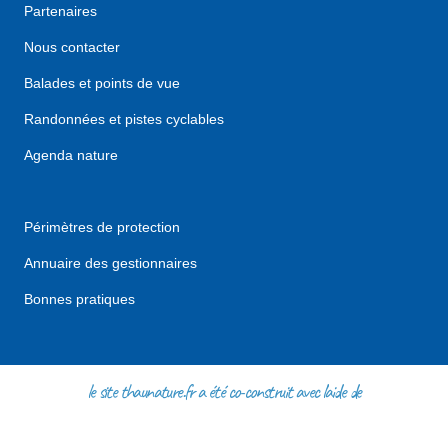
Partenaires
Nous contacter
Balades et points de vue
Randonnées et pistes cyclables
Agenda nature
Périmètres de protection
Annuaire des gestionnaires
Bonnes pratiques
le site thaunature.fr a été co-construit avec l'aide de