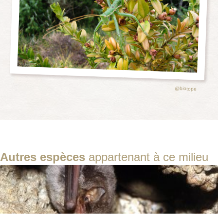
@biotope
Autres espèces
appartenant à ce milieu