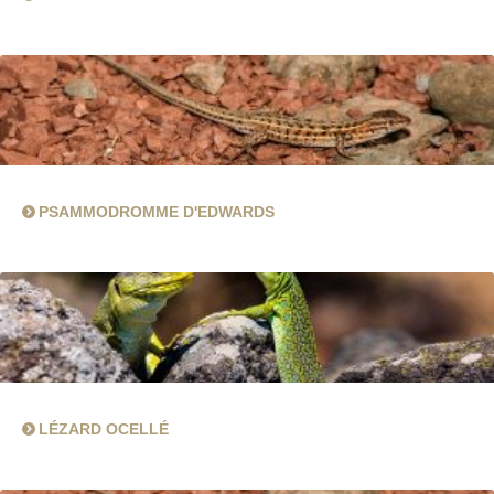
PSAMMODROMME D'EDWARDS
LÉZARD OCELLÉ