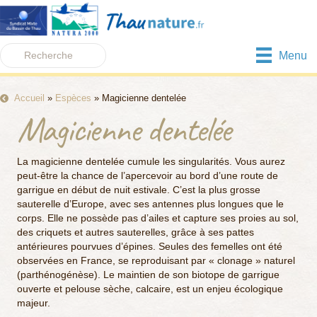
Menu
Accueil
»
Espèces
»
Magicienne dentelée
Magicienne dentelée
La magicienne dentelée cumule les singularités. Vous aurez
peut-être la chance de l’apercevoir au bord d’une route de
garrigue en début de nuit estivale. C’est la plus grosse
sauterelle d’Europe, avec ses antennes plus longues que le
corps. Elle ne possède pas d’ailes et capture ses proies au sol,
des criquets et autres sauterelles, grâce à ses pattes
antérieures pourvues d’épines. Seules des femelles ont été
observées en France, se reproduisant par « clonage » naturel
(parthénogénèse). Le maintien de son biotope de garrigue
ouverte et pelouse sèche, calcaire, est un enjeu écologique
majeur.