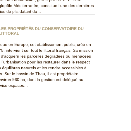
lopôle Méditerranée, constitue l’une des dernières
ies de plis datant du…
LES PROPRIÉTÉS DU CONSERVATOIRE DU
LITTORAL
que en Europe, cet établissement public, créé en
5, intervient sur tout le littoral français. Sa mission
 d’acquérir les parcelles dégradées ou menacées
 l’urbanisation pour les restaurer dans le respect
 équilibres naturels et les rendre accessibles à
s. Sur le bassin de Thau, il est propriétaire
nviron 960 ha, dont la gestion est délégué au
rvice espaces…