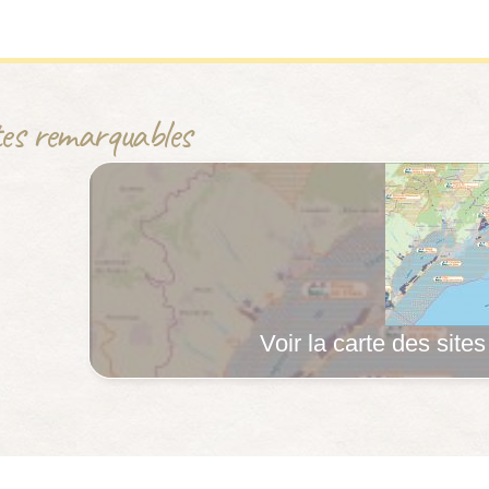
ites remarquables
Voir la carte des site