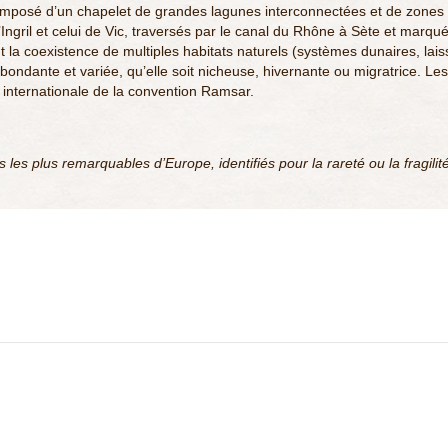
omposé d’un chapelet de grandes lagunes interconnectées et de zones 
’Ingril et celui de Vic, traversés par le canal du Rhône à Sète et marqu
t la coexistence de multiples habitats naturels (systèmes dunaires, lai
 abondante et variée, qu’elle soit nicheuse, hivernante ou migratrice. Les 
e internationale de la convention Ramsar.
les plus remarquables d’Europe, identifiés pour la rareté ou la fragilité