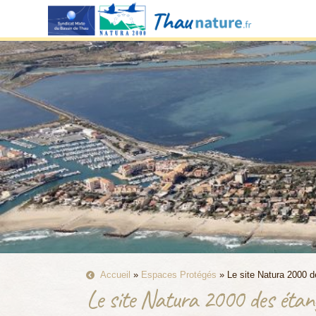
Accueil
»
Espaces Protégés
»
Le site Natura 2000 de
Le site Natura 2000 des étangs