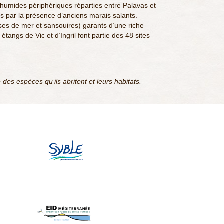
humides périphériques réparties entre Palavas et
és par la présence d’anciens marais salants.
sses de mer et sansouires) garants d’une riche
étangs de Vic et d’Ingril font partie des 48 sites
 des espèces qu’ils abritent et leurs habitats.