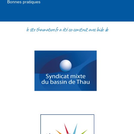
Bonnes pratiques
le site thaunature.fr a été co-construit avec l'aide de