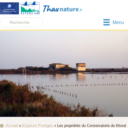
Menu
Accueil
»
Espaces Protégés
»
Les propriétés du Conservatoire du littoral