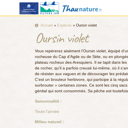
Accueil
»
Espèces
»
Oursin violet
Oursin violet
Vous repérerez aisément l’Oursin violet, équipé d’u
rocheuse du Cap d’Agde ou de Sète, ou en plongée
plateau rocheux des Aresquiers. Il se tapit dans les 
de rocher, qu’il a parfois creusé lui-même, où il s’a
de résister aux vagues et de décourager les prédat
C’est un brouteur herbivore, qui participe à la régu
surbrouter » certaines zones. Ce sont les cinq sacs 
génital qui sont consommés. Sa pêche est toutefoi
Saisonnalité :
Toute l'année
Milieu naturel :