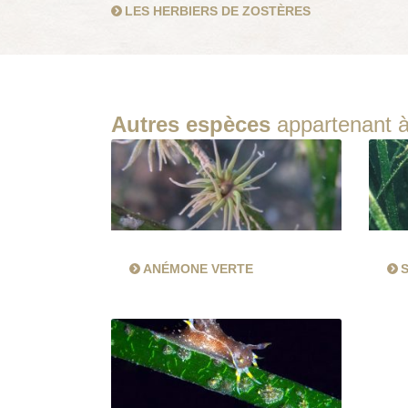
LES HERBIERS DE ZOSTÈRES
Autres espèces
appartenant à
ANÉMONE VERTE