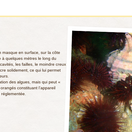
n masque en surface, sur la côte
 à quelques mètres le long du
cavités, les failles, le moindre creux
ncre solidement, ce qui lui permet
eurs.
lation des algues, mais qui peut «
orangés constituant l’appareil
s réglementée.