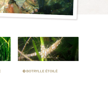
É
BOTRYLLE ÉTOILÉ