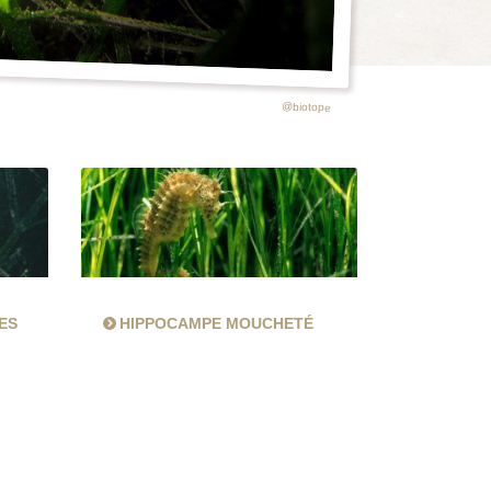
@biotope
ES
HIPPOCAMPE MOUCHETÉ