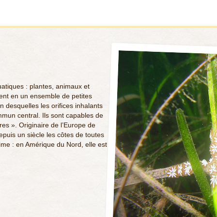
uatiques : plantes, animaux et
isent en un ensemble de petites
n desquelles les orifices inhalants
mun central. Ils sont capables de
es ». Originaire de l’Europe de
epuis un siècle les côtes de toutes
me : en Amérique du Nord, elle est