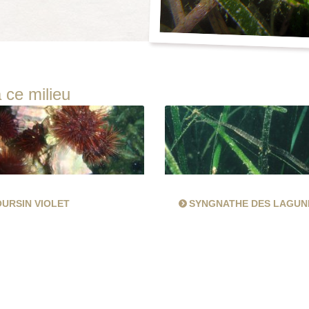
 ce milieu
URSIN VIOLET
SYNGNATHE DES LAGUN