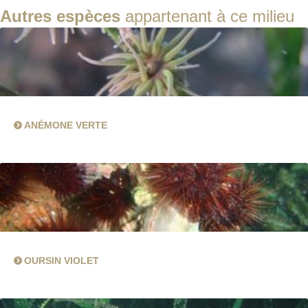
Autres espèces
appartenant à ce milieu
ANÉMONE VERTE
OURSIN VIOLET