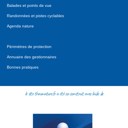
Balades et points de vue
Randonnées et pistes cyclables
Agenda nature
Périmètres de protection
Annuaire des gestionnaires
Bonnes pratiques
le site thaunature.fr a été co-construit avec l'aide de