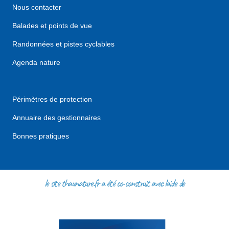
Nous contacter
Balades et points de vue
Randonnées et pistes cyclables
Agenda nature
Périmètres de protection
Annuaire des gestionnaires
Bonnes pratiques
le site thaunature.fr a été co-construit avec l'aide de