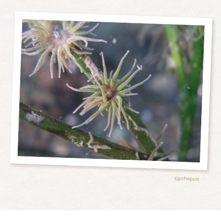
©jpchapuis