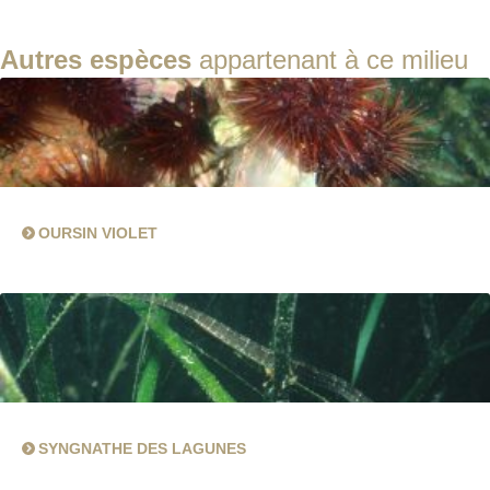
Autres espèces
appartenant à ce milieu
OURSIN VIOLET
SYNGNATHE DES LAGUNES