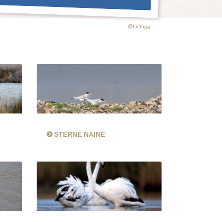
@biotope
STERNE NAINE