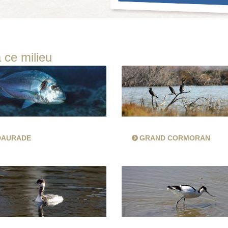
 ce milieu
DAURADE
GRAND CORMORAN