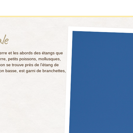
le
a terre et les abords des étangs que
erre, petits poissons, mollusques,
gion se trouve près de l’étang de
ion basse, est garni de branchettes,