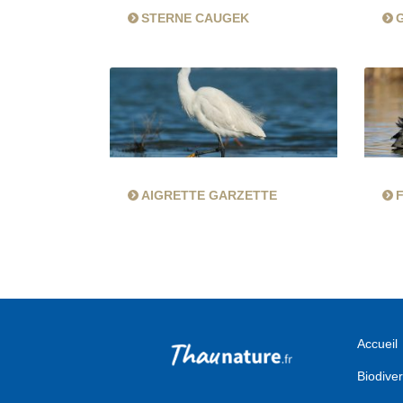
STERNE CAUGEK
AIGRETTE GARZETTE
Accueil
Biodiver