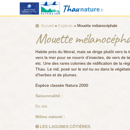
Accueil
»
Espèces
»
Mouette mélanocéphale
Mouette mélanocépha
Habite près du littoral, mais se dirige plutôt vers l
vers la mer pour se nourrir d’insectes, de vers de t
etc. Une des rares colonies de nidification de la ré
Thau. Le nid, posé sur le sol nu ou dans la végétat
d’herbes et de plumes.
Espèce classée Natura 2000
Saisonnalité :
En été
Milieu naturel :
LES LAGUNES CÔTIÈRES