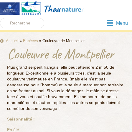
Menu
Accueil
»
Espèces
»
Couleuvre de Montpellier
Couleuvre de Montpellier
Plus grand serpent français, elle peut atteindre 2 m 50 de
longueur. Exceptionnelle à plusieurs titres, c’est la seule
couleuvre venimeuse en France, (mais elle n’est pas
dangereuse pour l’homme) et la seule à marquer son territoire
en se frottant au sol. Si vous le dérangez, le mâle se dresse
face à vous et souffle bruyamment. Elle se nourrit de petits
mammifères et d’autres reptiles : les autres serpents doivent
se méfier de son voisinage !
Saisonnalité :
En été