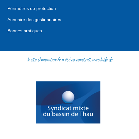
Périmètres de protection
Annuaire des gestionnaires
Bonnes pratiques
le site thaunature.fr a été co-construit avec l'aide de