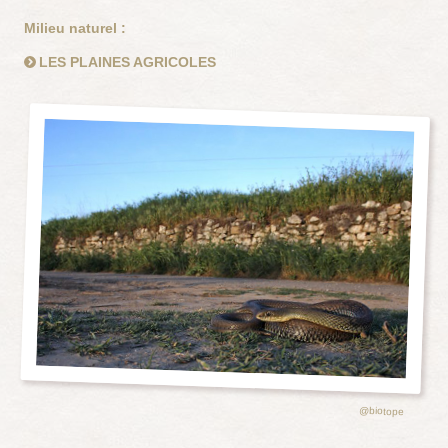
Milieu naturel :
LES PLAINES AGRICOLES
@biotope