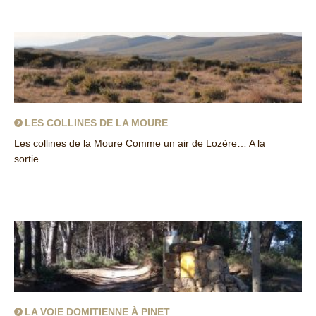
LES COLLINES DE LA MOURE
Les collines de la Moure Comme un air de Lozère… A la
sortie…
about Les collines de La Moure
LA VOIE DOMITIENNE À PINET