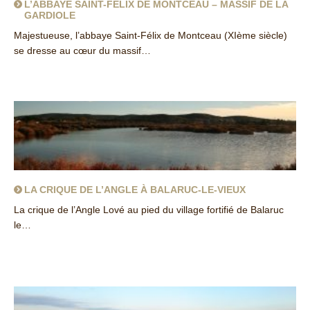
L’ABBAYE SAINT-FÉLIX DE MONTCEAU – MASSIF DE LA
GARDIOLE
Majestueuse, l’abbaye Saint-Félix de Montceau (XIème siècle)
se dresse au cœur du massif…
about L’abbaye Saint-Félix de Montceau – massif de la Gardiole
LA CRIQUE DE L’ANGLE À BALARUC-LE-VIEUX
La crique de l’Angle Lové au pied du village fortifié de Balaruc
le…
about La crique de l’Angle à Balaruc-le-Vieux