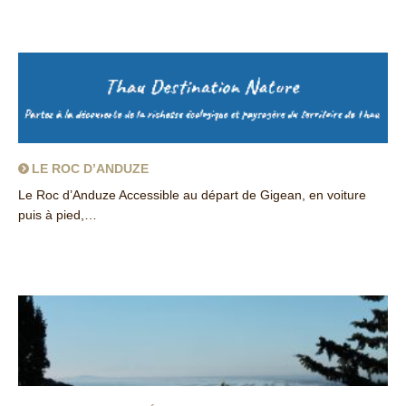
about La Corniche de Sète
LE ROC D’ANDUZE
Le Roc d’Anduze Accessible au départ de Gigean, en voiture
puis à pied,…
about Le roc d’Anduze