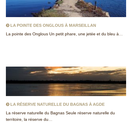
LA POINTE DES ONGLOUS À MARSEILLAN
La pointe des Onglous Un petit phare, une jetée et du bleu à…
about La pointe des Onglous à Marseillan
LA RÉSERVE NATURELLE DU BAGNAS À AGDE
La réserve naturelle du Bagnas Seule réserve naturelle du
territoire, la réserve du…
about La réserve naturelle du Bagnas à Agde