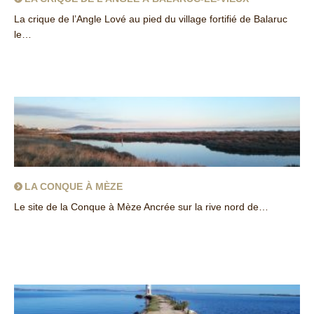
La crique de l’Angle Lové au pied du village fortifié de Balaruc
le…
about La crique de l’Angle à Balaruc-le-Vieux
LA CONQUE À MÈZE
Le site de la Conque à Mèze Ancrée sur la rive nord de…
about La Conque à Mèze