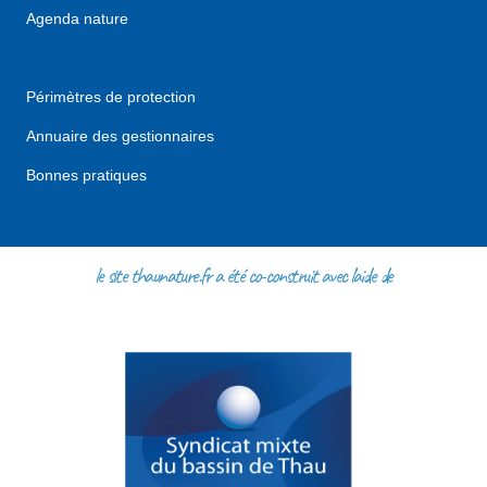
Agenda nature
Périmètres de protection
Annuaire des gestionnaires
Bonnes pratiques
le site thaunature.fr a été co-construit avec l'aide de