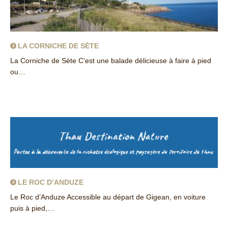
LA CORNICHE DE SÈTE
La Corniche de Sète C’est une balade délicieuse à faire à pied
ou…
about La Corniche de Sète
LE ROC D’ANDUZE
Le Roc d’Anduze Accessible au départ de Gigean, en voiture
puis à pied,…
about Le roc d’Anduze