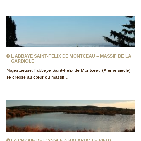
L’ABBAYE SAINT-FÉLIX DE MONTCEAU – MASSIF DE LA
GARDIOLE
Majestueuse, l’abbaye Saint-Félix de Montceau (XIème siècle)
se dresse au cœur du massif…
about L’abbaye Saint-Félix de Montceau – massif de la Gardiole
LA CRIQUE DE L’ANGLE À BALARUC-LE-VIEUX