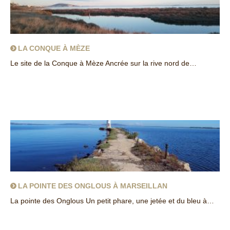
LA CONQUE À MÈZE
Le site de la Conque à Mèze Ancrée sur la rive nord de…
about La Conque à Mèze
LA POINTE DES ONGLOUS À MARSEILLAN
La pointe des Onglous Un petit phare, une jetée et du bleu à…
about La pointe des Onglous à Marseillan