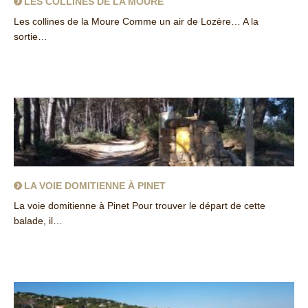
LES COLLINES DE LA MOURE
Les collines de la Moure Comme un air de Lozère… A la
sortie…
about Les collines de La Moure
LA VOIE DOMITIENNE À PINET
La voie domitienne à Pinet Pour trouver le départ de cette
balade, il…
about La voie domitienne à Pinet