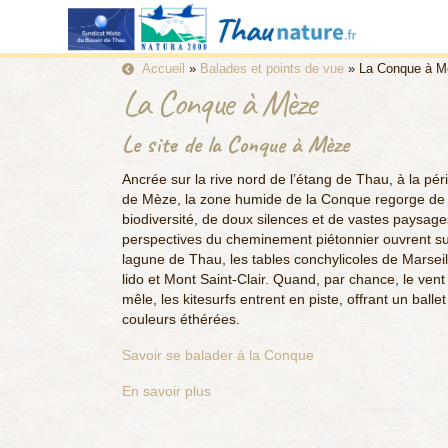
Accueil
»
Balades et points de vue
»
La Conque à M
La Conque à Mèze
Le site de la Conque à Mèze
Ancrée sur la rive nord de l’étang de Thau, à la pér
de Mèze, la zone humide de la Conque regorge de
biodiversité, de doux silences et de vastes paysage
perspectives du cheminement piétonnier ouvrent su
lagune de Thau, les tables conchylicoles de Marseil
lido et Mont Saint-Clair. Quand, par chance, le vent
mêle, les kitesurfs entrent en piste, offrant un balle
couleurs éthérées.
Savoir se balader à la Conque
En savoir plus