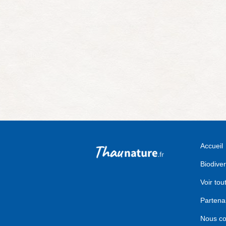
Accueil
Biodiver
Voir tou
Partena
Nous co