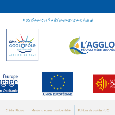
le site thaunature.fr a été co-construit avec l'aide de
Crédits Photos
Mentions légales, confidentialité
Politique de cookies (UE)