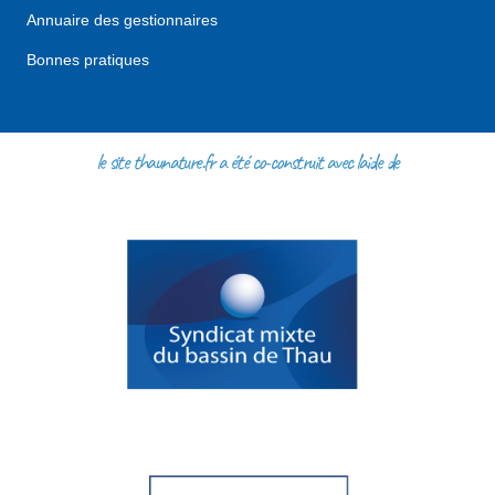
Annuaire des gestionnaires
Bonnes pratiques
le site thaunature.fr a été co-construit avec l'aide de