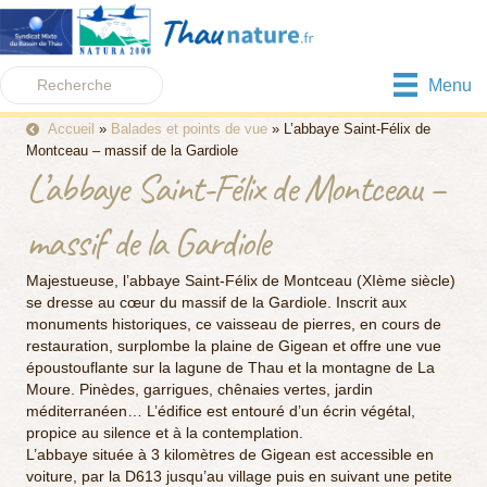
Menu
Accueil
»
Balades et points de vue
»
L’abbaye Saint-Félix de
Montceau – massif de la Gardiole
L’abbaye Saint-Félix de Montceau –
massif de la Gardiole
Majestueuse, l’abbaye Saint-Félix de Montceau (XIème siècle)
se dresse au cœur du massif de la Gardiole. Inscrit aux
monuments historiques, ce vaisseau de pierres, en cours de
restauration, surplombe la plaine de Gigean et offre une vue
époustouflante sur la lagune de Thau et la montagne de La
Moure. Pinèdes, garrigues, chênaies vertes, jardin
méditerranéen… L’édifice est entouré d’un écrin végétal,
propice au silence et à la contemplation.
L’abbaye située à 3 kilomètres de Gigean est accessible en
voiture, par la D613 jusqu’au village puis en suivant une petite