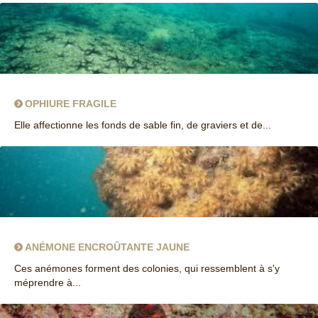
OPHIURE FRAGILE
Elle affectionne les fonds de sable fin, de graviers et de...
ANÉMONE ENCROÛTANTE JAUNE
Ces anémones forment des colonies, qui ressemblent à s'y
méprendre à...