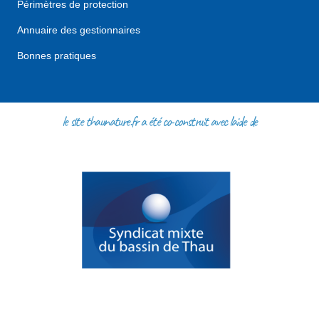
Périmètres de protection
Annuaire des gestionnaires
Bonnes pratiques
le site thaunature.fr a été co-construit avec l'aide de