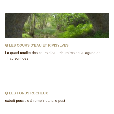
LES COURS D’EAU ET RIPISYLVES
La quasi-totalité des cours d’eau tributaires de la lagune de
Thau sont des…
about Les cours d’eau et ripisylves
LES FONDS ROCHEUX
extrait possible à remplir dans le post
about Les fonds rocheux