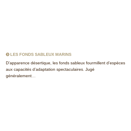
LES FONDS SABLEUX MARINS
D’apparence désertique, les fonds sableux fourmillent d’espèces
aux capacités d’adaptation spectaculaires. Jugé
généralement…
about Les fonds sableux marins