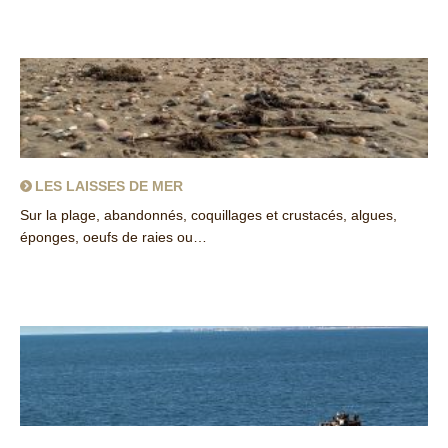
about Les cours d’eau et ripisylves Copy
LES LAISSES DE MER
Sur la plage, abandonnés, coquillages et crustacés, algues,
éponges, oeufs de raies ou…
about Les laisses de mer