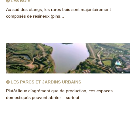
LES BOIS
Au sud des étangs, les rares bois sont majoritairement
composés de résineux (pins…
about Les bois
LES PARCS ET JARDINS URBAINS
Plutôt lieux d’agrément que de production, ces espaces
domestiqués peuvent abriter – surtout…
about Les parcs et jardins urbains