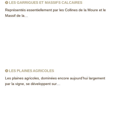
LES GARRIGUES ET MASSIFS CALCAIRES
Représentés essentiellement par les Collines de la Moure et le
Massif de la…
about Les garrigues et massifs calcaires
LES PLAINES AGRICOLES
Les plaines agricoles, dominées encore aujourd’hui largement
par la vigne, se développent sur…
about Les plaines agricoles