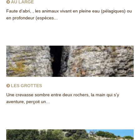
AU LARGE
Faute d’abri, , les animaux vivant en pleine eau (pélagiques) ou
en profondeur (espèces…
about Au large
LES GROTTES
Une crevasse sombre entre deux rochers, la main qui s’y
aventure, perçoit un…
about Les grottes