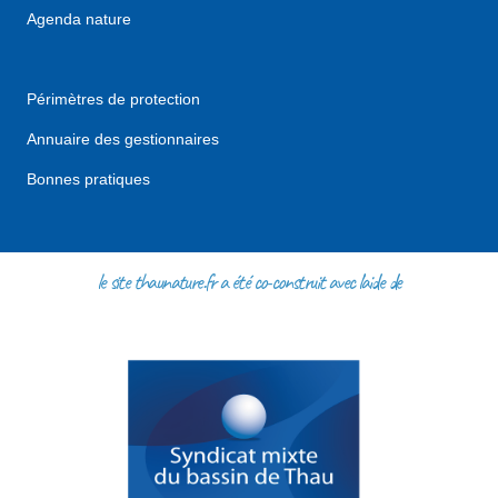
Agenda nature
Périmètres de protection
Annuaire des gestionnaires
Bonnes pratiques
le site thaunature.fr a été co-construit avec l'aide de