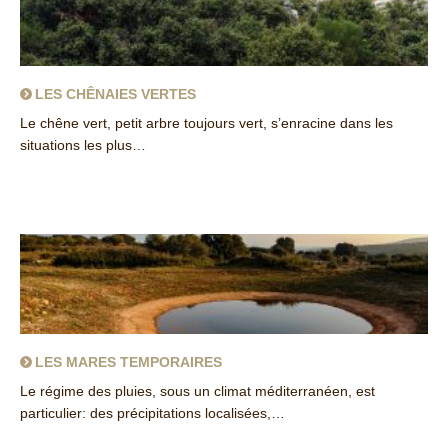
LES CHÊNAIES VERTES
Le chêne vert, petit arbre toujours vert, s’enracine dans les
situations les plus…
about Les chênaies vertes
LES MARES TEMPORAIRES
Le régime des pluies, sous un climat méditerranéen, est
particulier: des précipitations localisées,…