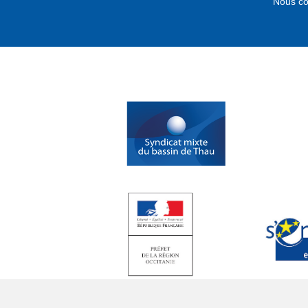
Nous co