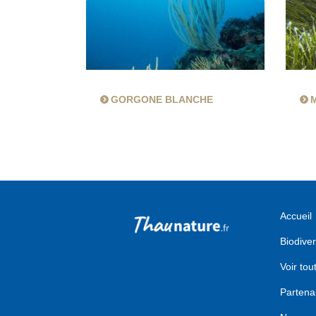
GORGONE BLANCHE
Accueil
Biodiver
Voir tou
Partena