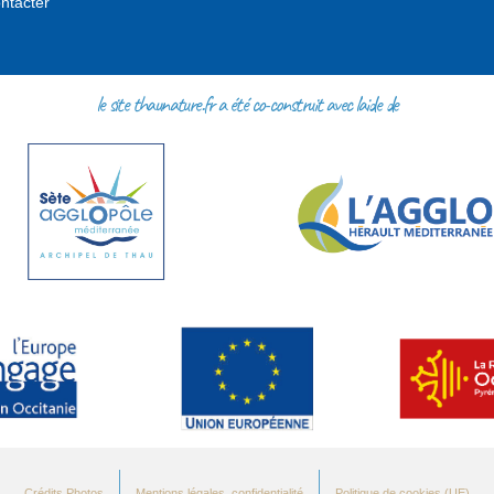
ntacter
le site thaunature.fr a été co-construit avec l'aide de
Crédits Photos
Mentions légales, confidentialité
Politique de cookies (UE)