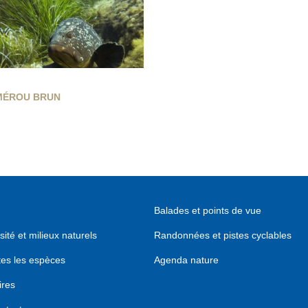
MÉROU BRUN
Balades et points de vue
sité et milieux naturels
Randonnées et pistes cyclables
tes les espèces
Agenda nature
ires