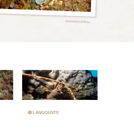
©xavierboutolleau
LANGOUSTE