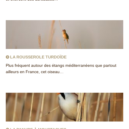
about La Sarcelle d’hiver
LA ROUSSEROLE TURDOÏDE
Plus fréquent autour des étangs méditerranéens que partout
ailleurs en France, cet oiseau…
about La Rousserole turdoïde