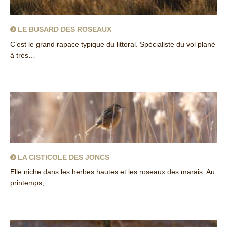
LE BUSARD DES ROSEAUX
C’est le grand rapace typique du littoral. Spécialiste du vol plané
à très…
about Le Busard des roseaux
LA CISTICOLE DES JONCS
Elle niche dans les herbes hautes et les roseaux des marais. Au
printemps,…
about La Cisticole des joncs