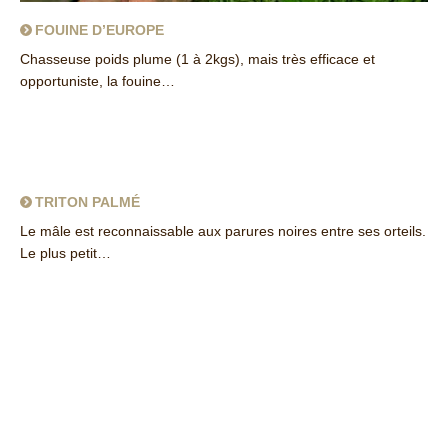
FOUINE D’EUROPE
Chasseuse poids plume (1 à 2kgs), mais très efficace et
opportuniste, la fouine…
about Fouine d’Europe
TRITON PALMÉ
Le mâle est reconnaissable aux parures noires entre ses orteils.
Le plus petit…
about Triton palmé