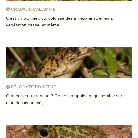
CRAPAUD CALAMITE
C’est un pionnier, qui colonise des milieux ensoleillés à
végétation basse, et même…
about Crapaud calamite
PÉLODYTE PONCTUÉ
Crapouille ou grenaud ? Ce petit amphibien, qui semble sorti
d’un dessin animé,…
about Pélodyte ponctué