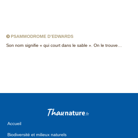
PSAMMODROME D’EDWARDS
Son nom signifie « qui court dans le sable ». On le trouve…
about Psammodrome d’Edwards
Accueil
Biodiversité et milieux naturels