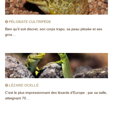
PÉLOBATE CULTRIPÈDE
Bien qu’il soit discret, son corps trapu, sa peau plissée et ses
gros…
about Pélobate cultripède
LÉZARD OCELLÉ
C’est le plus impressionnant des lézards d’Europe : par sa taille,
atteignant 70…
about Lézard ocellé