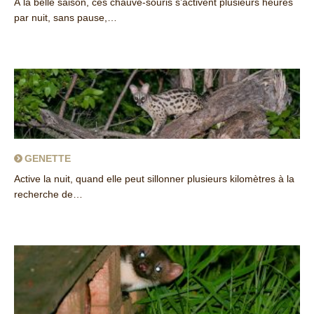
À la belle saison, ces chauve-souris s’activent plusieurs heures
par nuit, sans pause,…
about Minioptère de Schreibers
GENETTE
Active la nuit, quand elle peut sillonner plusieurs kilomètres à la
recherche de…
about Genette