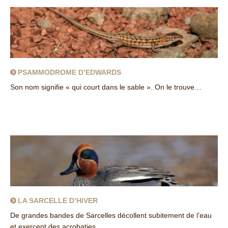
PSAMMODROME D’EDWARDS
Son nom signifie « qui court dans le sable ». On le trouve…
about Psammodrome d’Edwards
LA SARCELLE D’HIVER
De grandes bandes de Sarcelles décollent subitement de l’eau
et exercent des acrobaties…