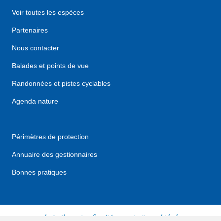
Voir toutes les espèces
Partenaires
Nous contacter
Balades et points de vue
Randonnées et pistes cyclables
Agenda nature
Périmètres de protection
Annuaire des gestionnaires
Bonnes pratiques
le site thaunature.fr a été co-construit avec l'aide de