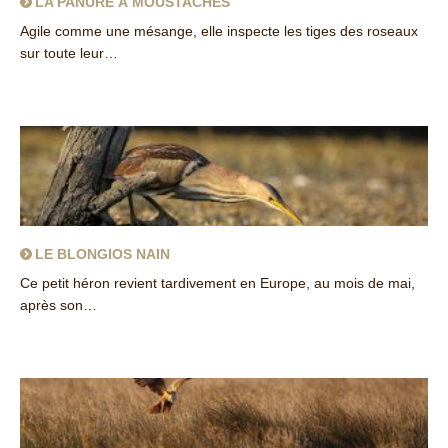
LA PANURE À MOUSTACHES
Agile comme une mésange, elle inspecte les tiges des roseaux
sur toute leur…
about La Panure à moustaches
LE BLONGIOS NAIN
Ce petit héron revient tardivement en Europe, au mois de mai,
après son…
about Le Blongios nain