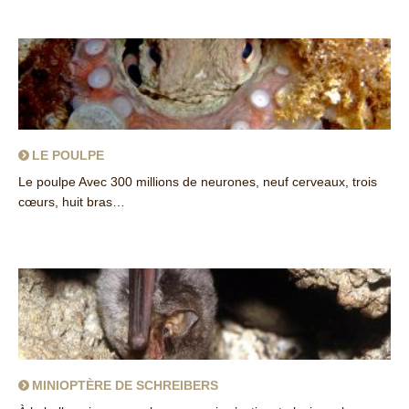
about Echasse blanche
LE POULPE
Le poulpe Avec 300 millions de neurones, neuf cerveaux, trois
cœurs, huit bras…
about Le poulpe
MINIOPTÈRE DE SCHREIBERS