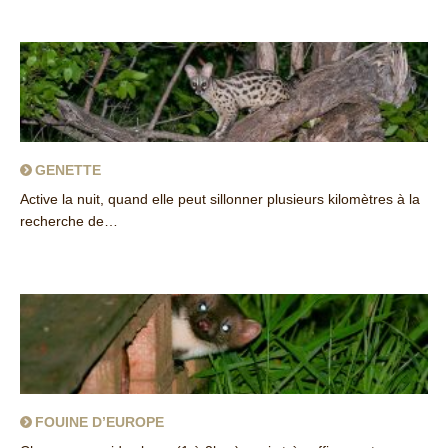
about Minioptère de Schreibers
GENETTE
Active la nuit, quand elle peut sillonner plusieurs kilomètres à la
recherche de…
about Genette
FOUINE D’EUROPE