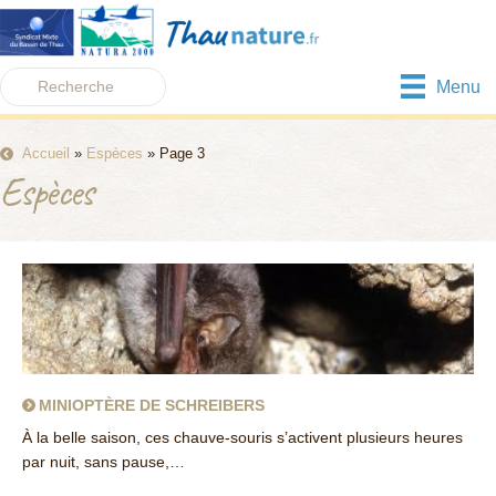
Menu
Accueil
»
Espèces
»
Page 3
Espèces
MINIOPTÈRE DE SCHREIBERS
À la belle saison, ces chauve-souris s’activent plusieurs heures
par nuit, sans pause,…