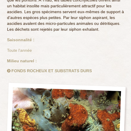
que les pontons. A Thau, les tables conchylicoles offrent ainsi
un habitat insolite mais particulièrement attractif pour les
ascidies. Les gros spécimens servent eux-mêmes de support à
d’autres espèces plus petites. Par leur siphon aspirant, les
ascidies avalent des micro-particules animales ou détritiques.
Les déchets sont rejetés par leur siphon exhalant.
Saisonnalité :
Toute l'année
Milieu naturel :
FONDS ROCHEUX ET SUBSTRATS DURS