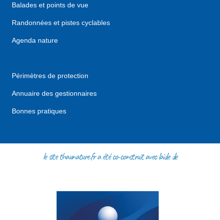
Balades et points de vue
Randonnées et pistes cyclables
Agenda nature
Périmètres de protection
Annuaire des gestionnaires
Bonnes pratiques
le site thaunature.fr a été co-construit avec l'aide de