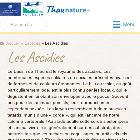
Menu
Accueil
»
Espèces
»
Les Ascidies
Les Ascidies
Le Bassin de Thau est le royaume des ascidies. Les
nombreuses espèces solitaires ou sociales présentes rivalisent
de formes et de couleurs étonnantes. Le biju ou violet, au goût
particulièrement iodé, est le plus connu par les locaux, qui le
dégustent en lui otant son enveloppe avec le pouce. Souvent
pris pour des animaux primitifs, leur reproduction est
cependant sexuée. Les larves ressemblent à de minuscules
têtards, munis d’une « corde », qui est l’ancêtre de notre
colonne vertébrale ! Au stade adulte cette corde s’estompera
et l’animal vivra fixé, généralement sur des substrats durs
naturels tels que les rochers ou coquillages, ou artificiels tels