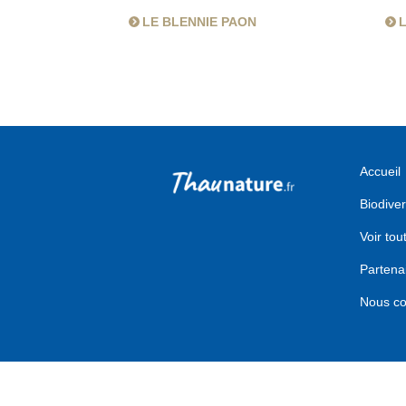
LE BLENNIE PAON
L
Accueil
Biodiver
Voir tou
Partena
Nous co