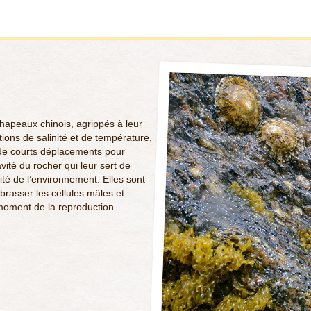
chapeaux chinois, agrippés à leur
tions de salinité et de température,
e de courts déplacements pour
vité du rocher qui leur sert de
ité de l’environnement. Elles sont
brasser les cellules mâles et
moment de la reproduction.