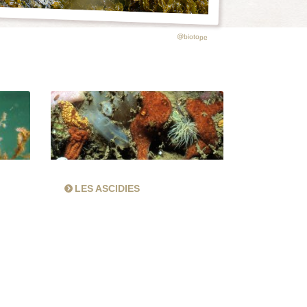
@biotope
LES ASCIDIES