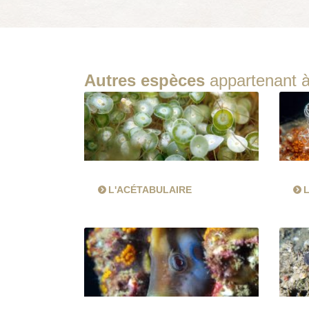
Autres espèces
appartenant à
L'ACÉTABULAIRE
L