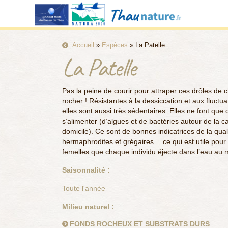
Accueil
»
Espèces
»
La Patelle
La Patelle
Pas la peine de courir pour attraper ces drôles de 
rocher ! Résistantes à la dessiccation et aux fluctua
elles sont aussi très sédentaires. Elles ne font qu
s’alimenter (d’algues et de bactéries autour de la ca
domicile). Ce sont de bonnes indicatrices de la qual
hermaphrodites et grégaires… ce qui est utile pour 
femelles que chaque individu éjecte dans l’eau au 
Saisonnalité :
Toute l'année
Milieu naturel :
FONDS ROCHEUX ET SUBSTRATS DURS