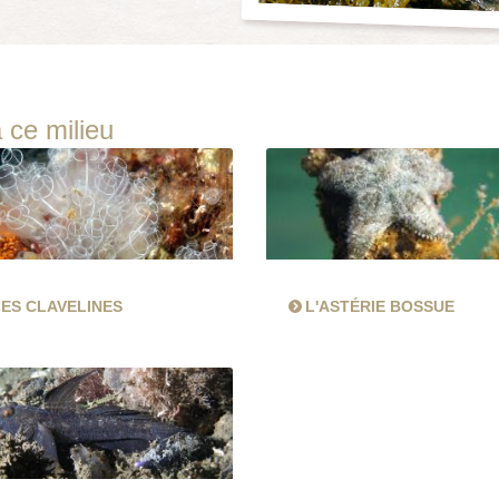
 ce milieu
ES CLAVELINES
L'ASTÉRIE BOSSUE