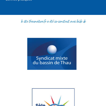
le site thaunature.fr a été co-construit avec l'aide de