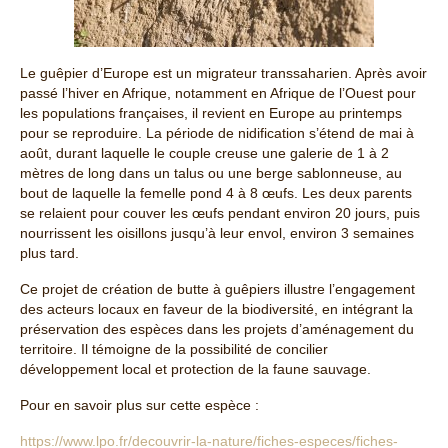
Le guêpier d’Europe est un migrateur transsaharien. Après avoir
passé l’hiver en Afrique, notamment en Afrique de l’Ouest pour
les populations françaises, il revient en Europe au printemps
pour se reproduire. La période de nidification s’étend de mai à
août, durant laquelle le couple creuse une galerie de 1 à 2
mètres de long dans un talus ou une berge sablonneuse, au
bout de laquelle la femelle pond 4 à 8 œufs. Les deux parents
se relaient pour couver les œufs pendant environ 20 jours, puis
nourrissent les oisillons jusqu’à leur envol, environ 3 semaines
plus tard.
Ce projet de création de butte à guêpiers illustre l’engagement
des acteurs locaux en faveur de la biodiversité, en intégrant la
préservation des espèces dans les projets d’aménagement du
territoire. Il témoigne de la possibilité de concilier
développement local et protection de la faune sauvage.
Pour en savoir plus sur cette espèce :
https://www.lpo.fr/decouvrir-la-nature/fiches-especes/fiches-