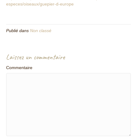
especes/oiseaux/guepier-d-europe
Publié dans
Non classé
Laissez un commentaire
Commentaire