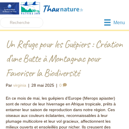
Menu
Un Refuge pour les Guêpiers : Création
d’une Butte à Montagnac pour
Favoriser la Biodiversité
Par
virginia
|
28 mai 2025
|
0
En ce mois de mai, les guêpiers d’Europe (Merops apiaster)
sont de retour de leur hivernage en Afrique tropicale, prêts à
entamer leur saison de reproduction dans notre région. Ces
oiseaux aux couleurs éclatantes, reconnaissables à leur
plumage multicolore et leur vol gracieux, affectionnent les
milieux ouverts et ensoleillés pour nicher. Ils creusent des