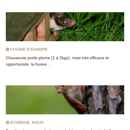
about Genette
FOUINE D’EUROPE
Chasseuse poids plume (1 à 2kgs), mais très efficace et
opportuniste, la fouine…
about Fouine d’Europe
ÉCUREUIL ROUX