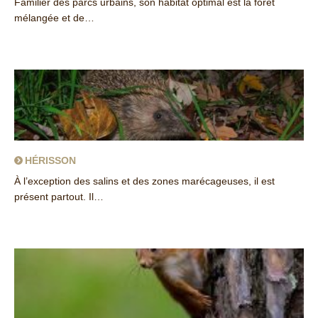
Familier des parcs urbains, son habitat optimal est la forêt
mélangée et de…
about Écureuil roux
HÉRISSON
À l’exception des salins et des zones marécageuses, il est
présent partout. Il…
about Hérisson