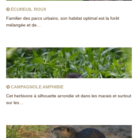
ÉCUREUIL ROUX
Familier des parcs urbains, son habitat optimal est la forêt
mélangée et de…
about Écureuil roux
CAMPAGNOLE AMPHIBIE
Cet herbivore à silhouette arrondie vit dans les marais et surtout
sur les…
about Campagnole amphibie