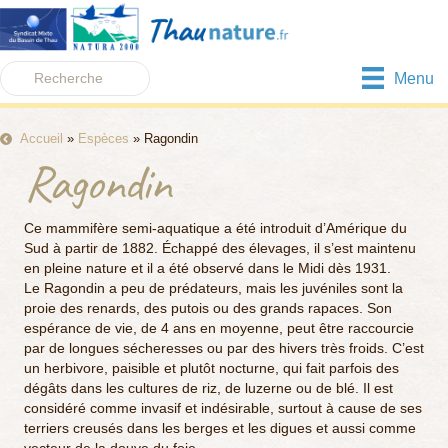
Menu
Accueil
»
Espèces
»
Ragondin
Ragondin
Ce mammifère semi-aquatique a été introduit d’Amérique du
Sud à partir de 1882. Échappé des élevages, il s’est maintenu
en pleine nature et il a été observé dans le Midi dès 1931.
Le Ragondin a peu de prédateurs, mais les juvéniles sont la
proie des renards, des putois ou des grands rapaces. Son
espérance de vie, de 4 ans en moyenne, peut être raccourcie
par de longues sécheresses ou par des hivers très froids. C’est
un herbivore, paisible et plutôt nocturne, qui fait parfois des
dégâts dans les cultures de riz, de luzerne ou de blé. Il est
considéré comme invasif et indésirable, surtout à cause de ses
terriers creusés dans les berges et les digues et aussi comme