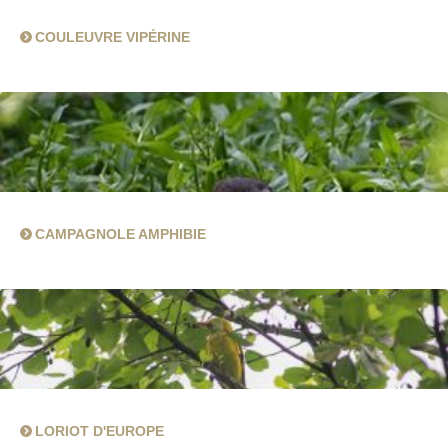
COULEUVRE VIPÉRINE
CAMPAGNOLE AMPHIBIE
LORIOT D'EUROPE