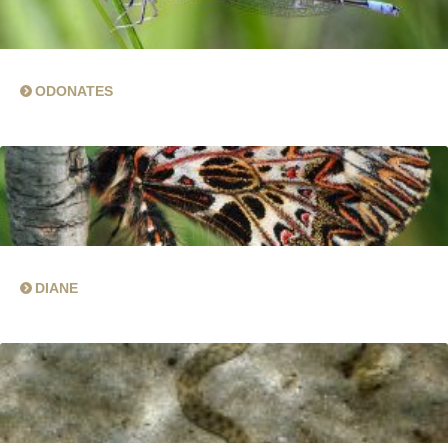
ODONATES
DIANE