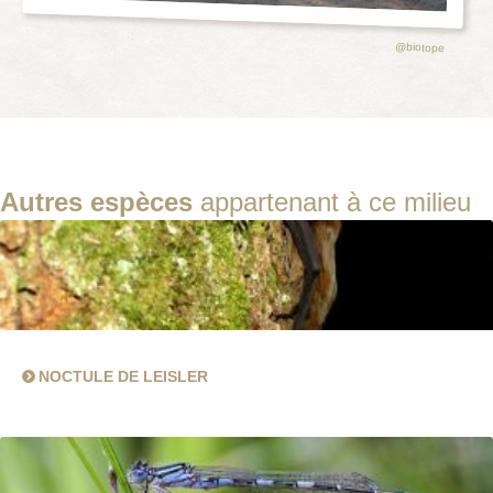
@biotope
Autres espèces
appartenant à ce milieu
NOCTULE DE LEISLER