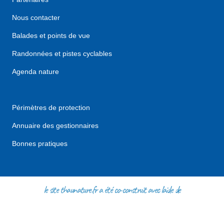
Nous contacter
Balades et points de vue
Randonnées et pistes cyclables
Agenda nature
Périmètres de protection
Annuaire des gestionnaires
Bonnes pratiques
le site thaunature.fr a été co-construit avec l'aide de