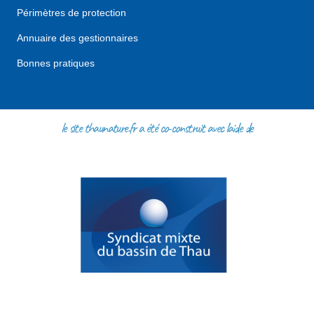
Périmètres de protection
Annuaire des gestionnaires
Bonnes pratiques
le site thaunature.fr a été co-construit avec l'aide de