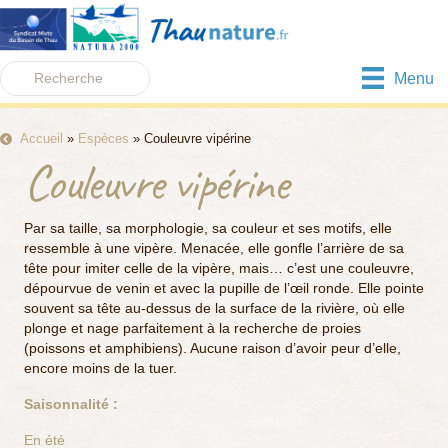
Menu
Accueil
»
Espèces
»
Couleuvre vipérine
Couleuvre vipérine
Par sa taille, sa morphologie, sa couleur et ses motifs, elle
ressemble à une vipère. Menacée, elle gonfle l’arrière de sa
tête pour imiter celle de la vipère, mais… c’est une couleuvre,
dépourvue de venin et avec la pupille de l’œil ronde. Elle pointe
souvent sa tête au-dessus de la surface de la rivière, où elle
plonge et nage parfaitement à la recherche de proies
(poissons et amphibiens). Aucune raison d’avoir peur d’elle,
encore moins de la tuer.
Saisonnalité :
En été