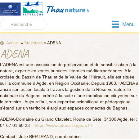
Menu
Accueil
»
Structures
»
ADENA
ADENA
L’ADENA est une association de préservation et de sensibilisation à la
nature, experte en zones humides littorales méditerranéennes. A la
croisée du Bassin de Thau et de la Vallée de l’Hérault, elle est située
sur la commune d’Agde, en Région Occitanie. Depuis 1983, l’ADENA a
ancré son action locale à travers la gestion de la Réserve naturelle
nationale du Bagnas, créée à la suite d’une mobilisation citoyenne sur
le territoire. Aujourd’hui, son expertise scientifique et pédagogique
s’étend sur un territoire élargi aux espaces connectés du Bagnas.
ADENA-Domaine du Grand Clavelet, Route de Sète, 34300 Agde, tél :
04 67 01 60 23 –
https://www.adena-bagnas.fr/
Contact : Julie BERTRAND, coordinatrice :