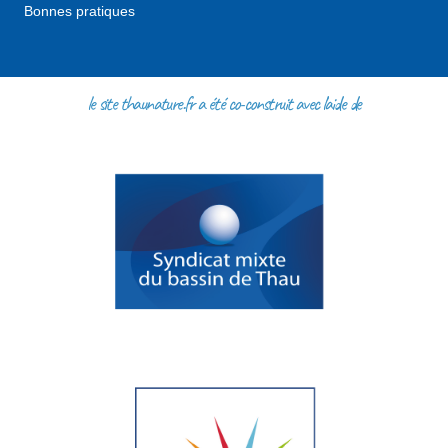
Bonnes pratiques
le site thaunature.fr a été co-construit avec l'aide de