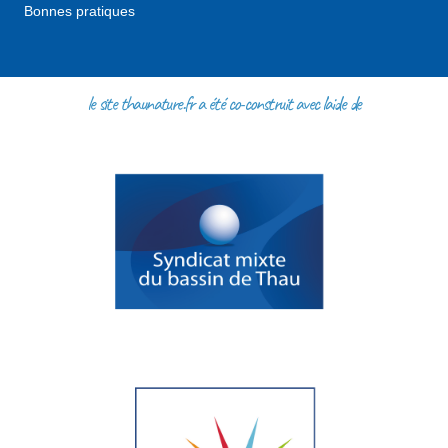
Bonnes pratiques
le site thaunature.fr a été co-construit avec l'aide de