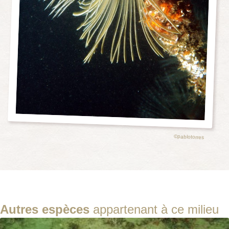
©pablotorres
Autres espèces
appartenant à ce milieu