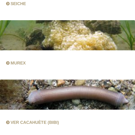
SEICHE
MUREX
VER CACAHUÈTE (BIBI)