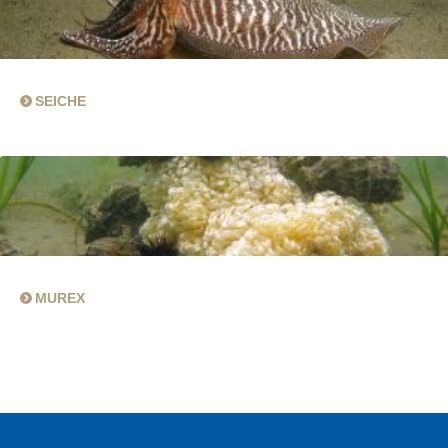
SEICHE
MUREX