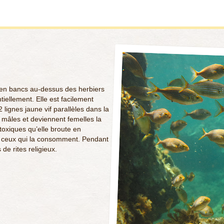
en bancs au-dessus des herbiers
tiellement. Elle est facilement
 lignes jaune vif parallèles dans la
 mâles et deviennent femelles la
toxiques qu’elle broute en
 ceux qui la consomment. Pendant
 de rites religieux.