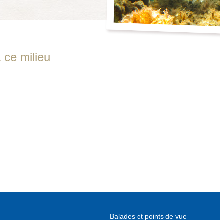
 ce milieu
Balades et points de vue