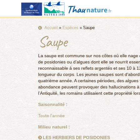
Accueil
»
Espèces
»
Saupe
Saupe
La saupe est commune sur nos côtes où elle nage 
de posidonies ou d’algues dont elle se nourrit essen
reconnaissable à ses reflets argentés et ses 10 à 12
longueur du corps. Les jeunes saupes sont d’abord
quatrième année. A certaines périodes, des algues 
abondance peuvent provoquer des hallucinations à
l’Antiquité, les romains utilisaient cette propriété lors
Saisonnalité :
Toute l'année
Milieu naturel :
LES HERBIERS DE POSIDONIES