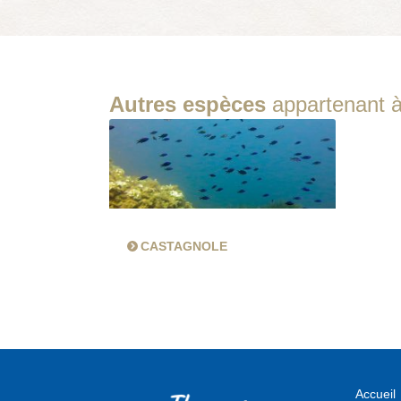
Autres espèces
appartenant à
CASTAGNOLE
Accueil