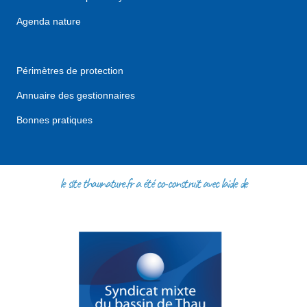
Agenda nature
Périmètres de protection
Annuaire des gestionnaires
Bonnes pratiques
le site thaunature.fr a été co-construit avec l'aide de