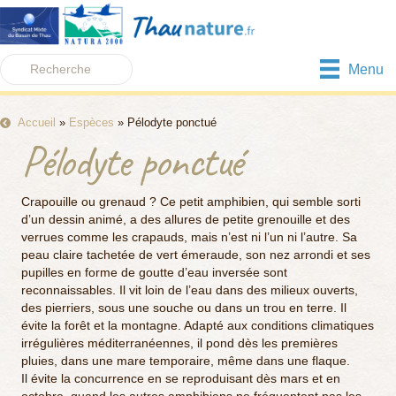
Menu
Accueil
»
Espèces
»
Pélodyte ponctué
Pélodyte ponctué
Crapouille ou grenaud ? Ce petit amphibien, qui semble sorti
d’un dessin animé, a des allures de petite grenouille et des
verrues comme les crapauds, mais n’est ni l’un ni l’autre. Sa
peau claire tachetée de vert émeraude, son nez arrondi et ses
pupilles en forme de goutte d’eau inversée sont
reconnaissables. Il vit loin de l’eau dans des milieux ouverts,
des pierriers, sous une souche ou dans un trou en terre. Il
évite la forêt et la montagne. Adapté aux conditions climatiques
irrégulières méditerranéennes, il pond dès les premières
pluies, dans une mare temporaire, même dans une flaque.
Il évite la concurrence en se reproduisant dès mars et en