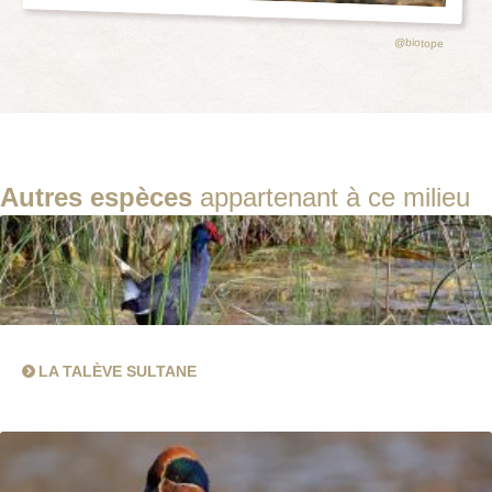
@biotope
Autres espèces
appartenant à ce milieu
LA TALÈVE SULTANE