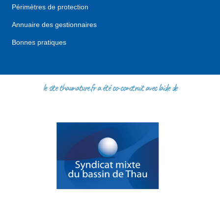
Périmètres de protection
Annuaire des gestionnaires
Bonnes pratiques
le site thaunature.fr a été co-construit avec l'aide de