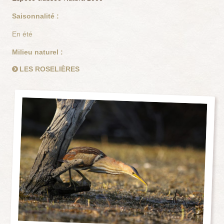
Saisonnalité :
En été
Milieu naturel :
LES ROSELIÈRES