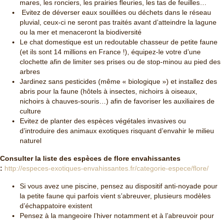
mares, les ronciers, les prairies fleuries, les tas de feuilles…
Evitez de déverser eaux souillées ou déchets dans le réseau
pluvial, ceux-ci ne seront pas traités avant d’atteindre la lagune
ou la mer et menaceront la biodiversité
Le chat domestique est un redoutable chasseur de petite faune
(et ils sont 14 millions en France !), équipez-le votre d’une
clochette afin de limiter ses prises ou de stop-minou au pied des
arbres
Jardinez sans pesticides (même « biologique ») et installez des
abris pour la faune (hôtels à insectes, nichoirs à oiseaux,
nichoirs à chauves-souris…) afin de favoriser les auxiliaires de
culture
Evitez de planter des espèces végétales invasives ou
d’introduire des animaux exotiques risquant d’envahir le milieu
naturel
Consulter la liste des espèces de flore envahissantes
:
http://especes-exotiques-envahissantes.fr/categorie-espece/flore/
Si vous avez une piscine, pensez au dispositif anti-noyade pour
la petite faune qui parfois vient s’abreuver, plusieurs modèles
d’échappatoire existent
Pensez à la mangeoire l’hiver notamment et à l’abreuvoir pour