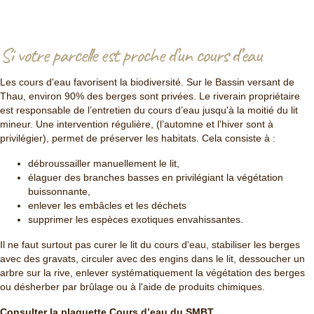
Si votre parcelle est proche d’un cours d’eau
Les cours d'eau favorisent la biodiversité. Sur le Bassin versant de
Thau, environ 90% des berges sont privées. Le riverain propriétaire
est responsable de l’entretien du cours d’eau jusqu'à la moitié du lit
mineur. Une intervention régulière, (l’automne et l’hiver sont à
privilégier), permet de préserver les habitats. Cela consiste à :
débroussailler manuellement le lit,
élaguer des branches basses en privilégiant la végétation
buissonnante,
enlever les embâcles et les déchets
supprimer les espèces exotiques envahissantes.
Il ne faut surtout pas curer le lit du cours d'eau, stabiliser les berges
avec des gravats, circuler avec des engins dans le lit, dessoucher un
arbre sur la rive, enlever systématiquement la végétation des berges
ou désherber par brûlage ou à l'aide de produits chimiques.
Consulter la plaquette Cours d’eau du SMBT