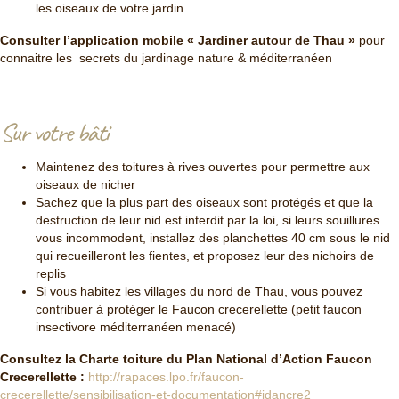
les oiseaux de votre jardin
Consulter l’application mobile « Jardiner autour de Thau »
pour
connaitre les secrets du jardinage nature & méditerranéen
Sur votre bâti
Maintenez des toitures à rives ouvertes pour permettre aux
oiseaux de nicher
Sachez que la plus part des oiseaux sont protégés et que la
destruction de leur nid est interdit par la loi, si leurs souillures
vous incommodent, installez des planchettes 40 cm sous le nid
qui recueilleront les fientes, et proposez leur des nichoirs de
replis
Si vous habitez les villages du nord de Thau, vous pouvez
contribuer à protéger le Faucon crecerellette (petit faucon
insectivore méditerranéen menacé)
Consultez la Charte toiture du Plan National d’Action Faucon
Crecerellette :
http://rapaces.lpo.fr/faucon-
crecerellette/sensibilisation-et-documentation#idancre2