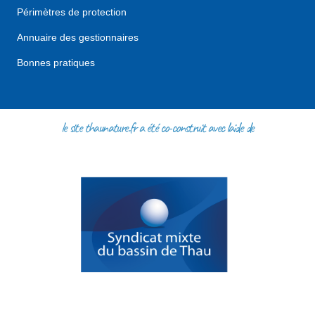
Périmètres de protection
Annuaire des gestionnaires
Bonnes pratiques
le site thaunature.fr a été co-construit avec l'aide de