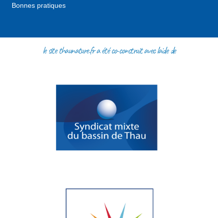
Bonnes pratiques
le site thaunature.fr a été co-construit avec l'aide de