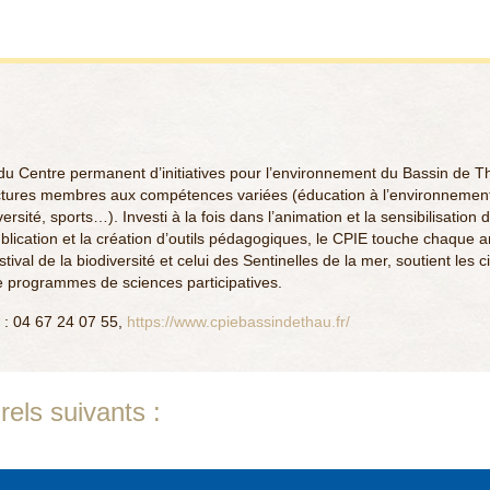
se du Centre permanent d’initiatives pour l’environnement du Bassin de T
uctures membres aux compétences variées (éducation à l’environnemen
ersité, sports…). Investi à la fois dans l’animation et la sensibilisation 
 publication et la création d’outils pédagogiques, le CPIE touche chaque 
val de la biodiversité et celui des Sentinelles de la mer, soutient les ci
e programmes de sciences participatives.
l : 04 67 24 07 55,
https://www.cpiebassindethau.fr/
els suivants :