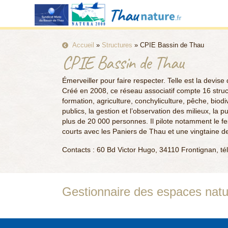
Accueil
»
Structures
»
CPIE Bassin de Thau
CPIE Bassin de Thau
Émerveiller pour faire respecter. Telle est la devi
Créé en 2008, ce réseau associatif compte 16 str
formation, agriculture, conchyliculture, pêche, biodiv
publics, la gestion et l’observation des milieux, la
plus de 20 000 personnes. Il pilote notamment le festi
courts avec les Paniers de Thau et une vingtaine d
Contacts : 60 Bd Victor Hugo, 34110 Frontignan, té
Gestionnaire des espaces natur