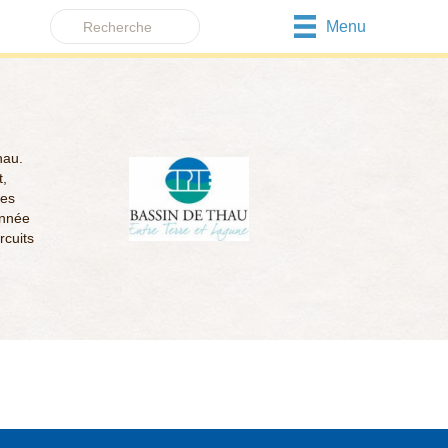
Menu
hau.
t,
des
année
rcuits