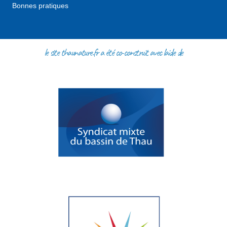
Bonnes pratiques
le site thaunature.fr a été co-construit avec l'aide de