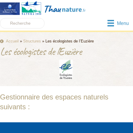
Menu
Accueil
»
Structures
»
Les écologistes de l’Euzière
Les écologistes de l’Euzière
Gestionnaire des espaces naturels
suivants :