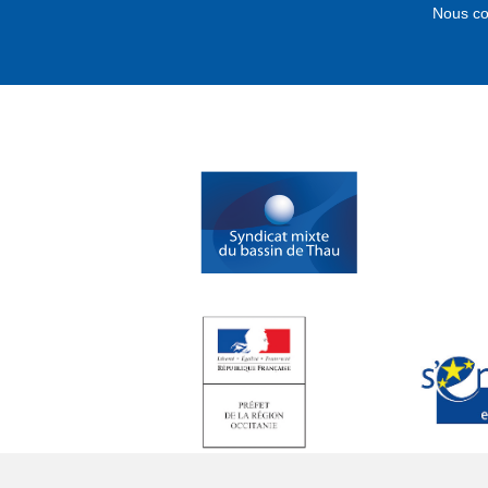
Nous co