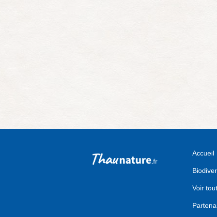
Accueil
Biodiver
Voir tou
Partena