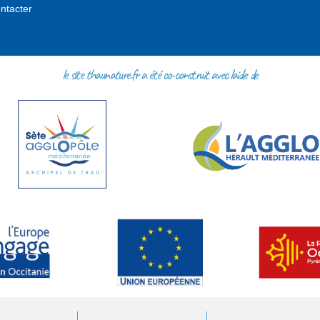
ntacter
le site thaunature.fr a été co-construit avec l'aide de