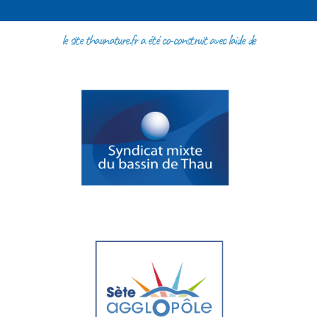
le site thaunature.fr a été co-construit avec l'aide de