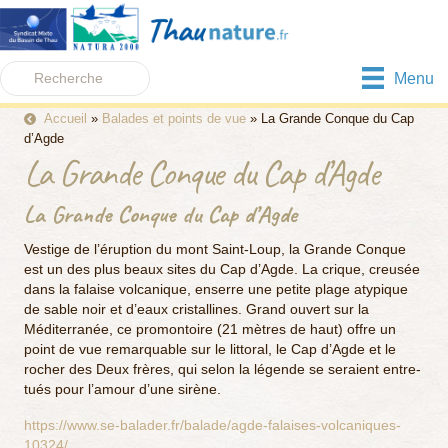
Menu
Accueil
»
Balades et points de vue
»
La Grande Conque du Cap
d’Agde
La Grande Conque du Cap d’Agde
La Grande Conque du Cap d’Agde
Vestige de l’éruption du mont Saint-Loup, la Grande Conque
est un des plus beaux sites du Cap d’Agde. La crique, creusée
dans la falaise volcanique, enserre une petite plage atypique
de sable noir et d’eaux cristallines. Grand ouvert sur la
Méditerranée, ce promontoire (21 mètres de haut) offre un
point de vue remarquable sur le littoral, le Cap d’Agde et le
rocher des Deux frères, qui selon la légende se seraient entre-
tués pour l’amour d’une sirène.
https://www.se-balader.fr/balade/agde-falaises-volcaniques-
10324/