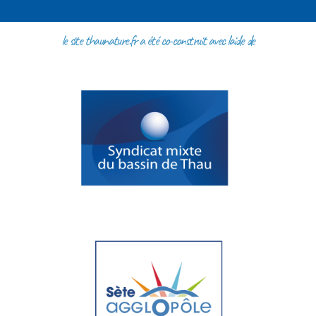
le site thaunature.fr a été co-construit avec l'aide de