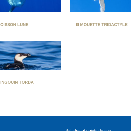
POISSON LUNE
MOUETTE TRIDACTYLE
PINGOUIN TORDA
Balades et points de vue