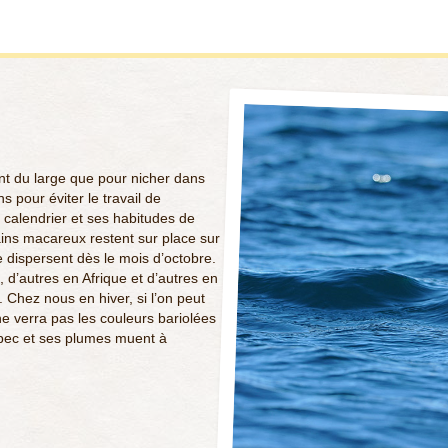
nt du large que pour nicher dans
ns pour éviter le travail de
 calendrier et ses habitudes de
ains macareux restent sur place sur
se dispersent dès le mois d’octobre.
, d’autres en Afrique et d’autres en
. Chez nous en hiver, si l’on peut
 ne verra pas les couleurs bariolées
 bec et ses plumes muent à