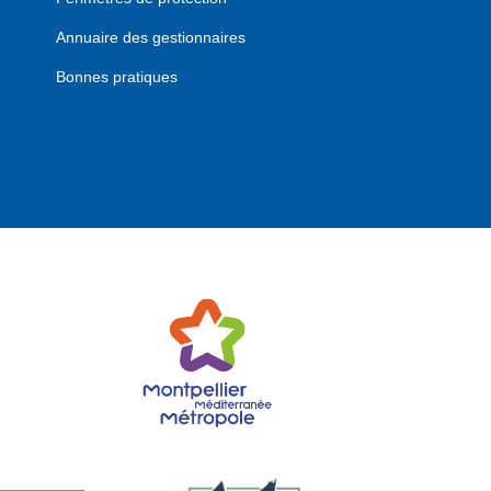
Annuaire des gestionnaires
Bonnes pratiques