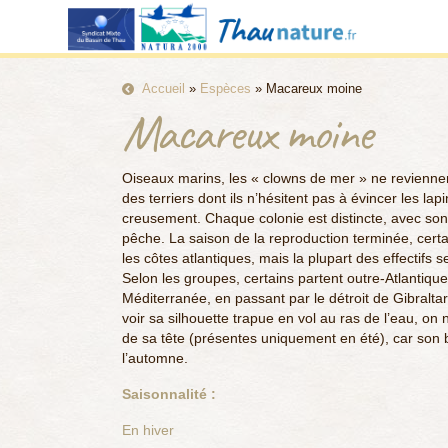
Accueil
»
Espèces
»
Macareux moine
Macareux moine
Oiseaux marins, les « clowns de mer » ne revienne
des terriers dont ils n’hésitent pas à évincer les lapi
creusement. Chaque colonie est distincte, avec son
pêche. La saison de la reproduction terminée, cert
les côtes atlantiques, mais la plupart des effectifs 
Selon les groupes, certains partent outre-Atlantique
Méditerranée, en passant par le détroit de Gibraltar
voir sa silhouette trapue en vol au ras de l’eau, on
de sa tête (présentes uniquement en été), car son
l’automne.
Saisonnalité :
En hiver