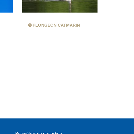
PLONGEON CATMARIN
Périmètres de protection