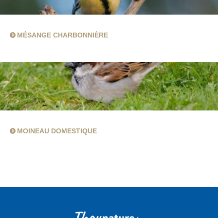
MÉSANGE CHARBONNIÈRE
MOINEAU DOMESTIQUE