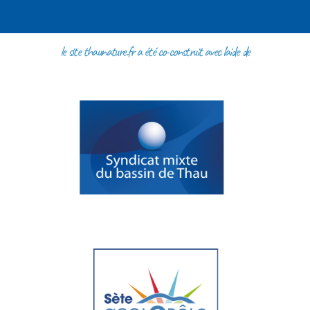
le site thaunature.fr a été co-construit avec l'aide de