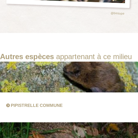
@biotope
Autres espèces
appartenant à ce milieu
PIPISTRELLE COMMUNE