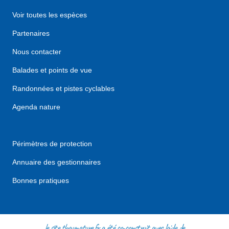
Voir toutes les espèces
Partenaires
Nous contacter
Balades et points de vue
Randonnées et pistes cyclables
Agenda nature
Périmètres de protection
Annuaire des gestionnaires
Bonnes pratiques
le site thaunature.fr a été co-construit avec l'aide de