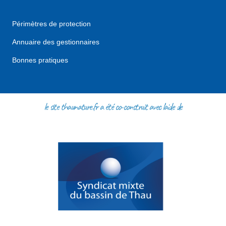
Périmètres de protection
Annuaire des gestionnaires
Bonnes pratiques
le site thaunature.fr a été co-construit avec l'aide de