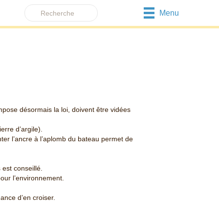
Menu
mpose désormais la loi, doivent être vidées
erre d’argile).
onter l’ancre à l’aplomb du bateau permet de
est conseillé.
pour l’environnement.
hance d’en croiser.