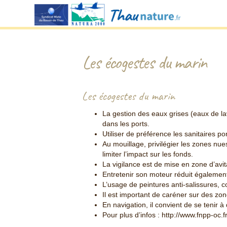
Les écogestes du marin
Les écogestes du marin
La gestion des eaux grises (eaux de la
dans les ports.
Utiliser de préférence les sanitaires por
Au mouillage, privilégier les zones nu
limiter l’impact sur les fonds.
La vigilance est de mise en zone d’avit
Entretenir son moteur réduit également 
L’usage de peintures anti-salissures, c
Il est important de caréner sur des z
En navigation, il convient de se tenir 
Pour plus d’infos : http://www.fnpp-oc.fr